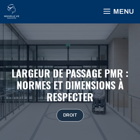
Aller
MENU
au
contenu
LARGEUR DE PASSAGE PMR :
NORMES ET DIMENSIONS À
RESPECTER
DROIT