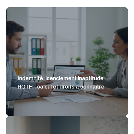
Indemnité licenciement inaptitude
RQTH : calcul et droits à connaître