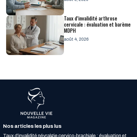
Taux d’invalidité arthrose
cervicale : évaluation et barème
MDPH
août 4, 2026
Nos articles les plus lus
Taux d’invalidité névralgie cervico-brachiale : évaluation et